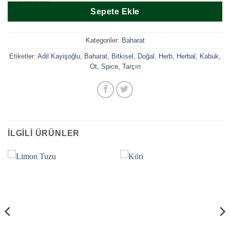
Sepete Ekle
Kategoriler:
Baharat
Etiketler:
Adil Kayişoğlu
,
Baharat
,
Bitkisel
,
Doğal
,
Herb
,
Herbal
,
Kabuk
,
Ot
,
Spice
,
Tarçın
İLGILI ÜRÜNLER