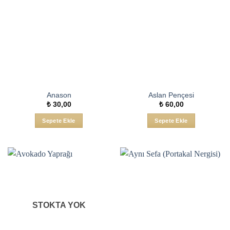
Anason
Aslan Pençesi
₺
30,00
₺
60,00
Sepete Ekle
Sepete Ekle
STOKTA YOK