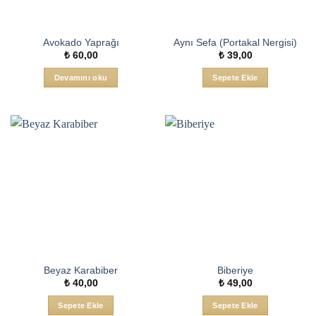
Avokado Yaprağı
Aynı Sefa (Portakal Nergisi)
₺
60,00
₺
39,00
Devamını oku
Sepete Ekle
Beyaz Karabiber
Biberiye
₺
40,00
₺
49,00
Sepete Ekle
Sepete Ekle