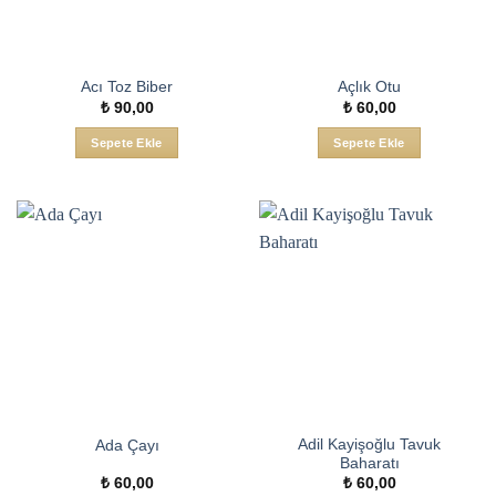
Acı Toz Biber
Açlık Otu
₺
90,00
₺
60,00
Sepete Ekle
Sepete Ekle
Adil Kayişoğlu Tavuk
Ada Çayı
Baharatı
₺
60,00
₺
60,00