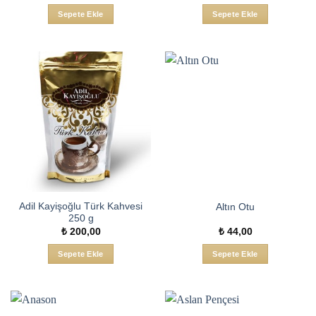
Sepete Ekle
Sepete Ekle
Adil Kayişoğlu Türk Kahvesi
Altın Otu
250 g
₺
200,00
₺
44,00
Sepete Ekle
Sepete Ekle