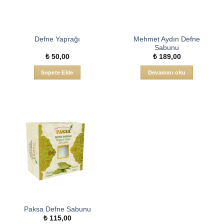
Mehmet Aydın Defne
Defne Yaprağı
Sabunu
₺
50,00
₺
189,00
Sepete Ekle
Devamını oku
Paksa Defne Sabunu
₺
115,00