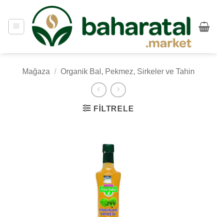
İçeriğe
atla
Mağaza
/
Organik Bal, Pekmez, Sirkeler ve Tahin
FILTRELE