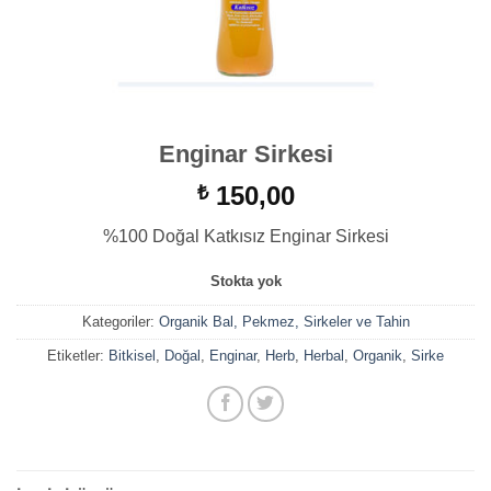
Enginar Sirkesi
150,00
₺
%100 Doğal Katkısız Enginar Sirkesi
Stokta yok
Kategoriler:
Organik Bal, Pekmez, Sirkeler ve Tahin
Etiketler:
Bitkisel
,
Doğal
,
Enginar
,
Herb
,
Herbal
,
Organik
,
Sirke