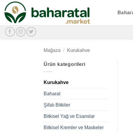
İçeriğe
atla
Bahar
Mağaza
/
Kurukahve
Ürün kategorileri
Kurukahve
Baharat
Şifalı Bitkiler
Bitkisel Yağ ve Esanslar
Bitkisel Kremler ve Maskeler