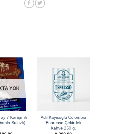
KTA YOK
ay 7 Karışımlı
Adil Kayişoğlu Colombia
amla Sakızlı)
Espresso Çekirdek
Kahve 250 g.