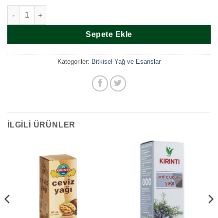
Rosense Gülbirlik Gül Suyu adet
Sepete Ekle
Kategoriler:
Bitkisel Yağ ve Esanslar
İLGILI ÜRÜNLER