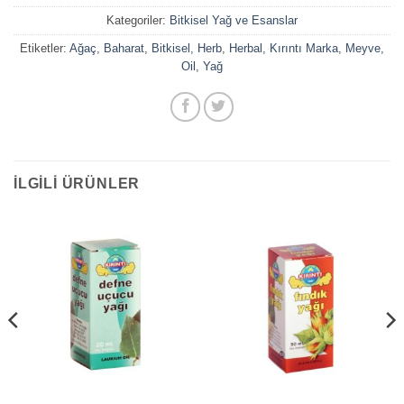
Kategoriler:
Bitkisel Yağ ve Esanslar
Etiketler:
Ağaç
,
Baharat
,
Bitkisel
,
Herb
,
Herbal
,
Kırıntı Marka
,
Meyve
,
Oil
,
Yağ
İLGILI ÜRÜNLER