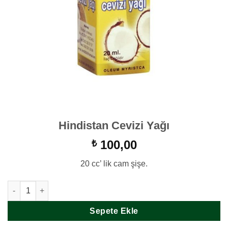
Hindistan Cevizi Yağı
100,00
₺
20 cc’ lik cam şişe.
Hindistan Cevizi Yağı adet
Sepete Ekle