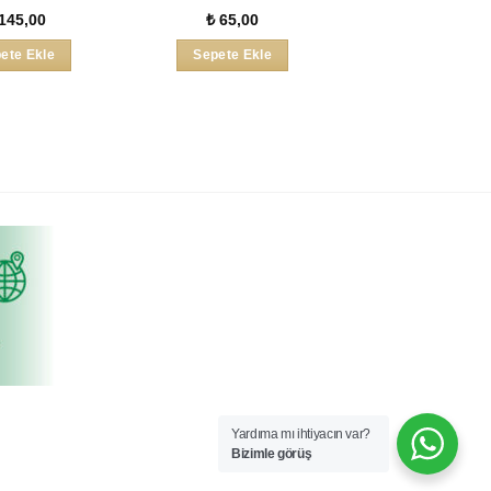
145,00
₺
65,00
ete Ekle
Sepete Ekle
Yardıma mı ihtiyacın var?
Bizimle görüş