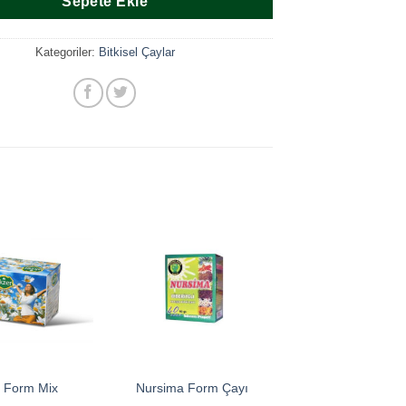
Sepete Ekle
Kategoriler:
Bitkisel Çaylar
 Form Mix
Nursima Form Çayı