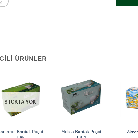
LGILI ÜRÜNLER
STOKTA YOK
antaron Bardak Poşet
Melisa Bardak Poşet
Akzer
Çay
Çayı