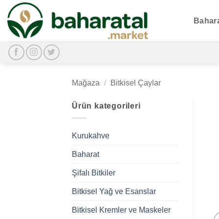
İçeriğe
atla
Bahar
Mağaza
/
Bitkisel Çaylar
Ürün kategorileri
Kurukahve
Baharat
Şifalı Bitkiler
Bitkisel Yağ ve Esanslar
Bitkisel Kremler ve Maskeler