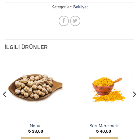
Kategoriler:
Bakliyat
İLGILI ÜRÜNLER
Nohut
Sarı Mercimek
₺
38,00
₺
40,00