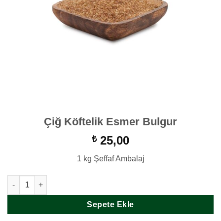
Çiğ Köftelik Esmer Bulgur
25,00
₺
1 kg Şeffaf Ambalaj
Çiğ Köftelik Esmer Bulgur adet
Sepete Ekle