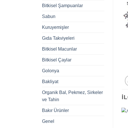
Bitkisel Şampuanlar
Sabun
Kuruyemişler
Gıda Takviyeleri
Bitkisel Macunlar
Bitkisel Çaylar
Golonya
Bakliyat
Organik Bal, Pekmez, Sirkeler
İ
ve Tahin
Bakır Ürünler
Genel