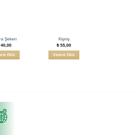
ra Şekeri
Kişniş
40,00
₺
55,00
ete Ekle
Sepete Ekle