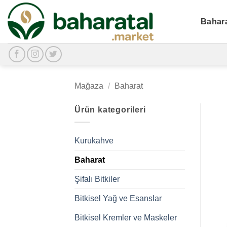
İçeriğe
atla
Bahar
Mağaza
/
Baharat
Ürün kategorileri
Kurukahve
Baharat
Şifalı Bitkiler
Bitkisel Yağ ve Esanslar
Bitkisel Kremler ve Maskeler